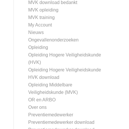
MVK download bedankt
MVK opleiding
MVK training
My Account
Nieuws
Ongevallenonderzoeken
Opleiding
Opleiding Hogere Veiligheidskunde
(HVK)
Opleiding Hogere Veiligheidskunde
HVK download
Opleiding Middelbare
Veiligheidskunde (MVK)
OR en ARBO
Over ons
Preventiemedewerker
Preventiemedewerker download