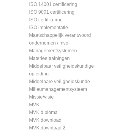
ISO 14001 certificering
ISO 9001 certificering
ISO certificering
ISO implementatie
Maatschappelijk verantwoord
ondernemen / mvo
Managementsystemen
Materieeltrainingen
Middelbaar veiligheidskundige
opleiding
Middelbare veiligheidskunde
Milieumanagementsysteem
Missie/visie
MVK
MVK diploma
MVK download
MVK download 2