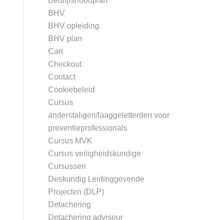
Bedrijfsnoodplan
BHV
BHV opleiding
BHV plan
Cart
Checkout
Contact
Cookiebeleid
Cursus
anderstaligen/laaggeletterden voor
preventieprofessionals
Cursus MVK
Cursus veiligheidskundige
Cursussen
Deskundig Leidinggevende
Projecten (DLP)
Detachering
Detachering adviseur