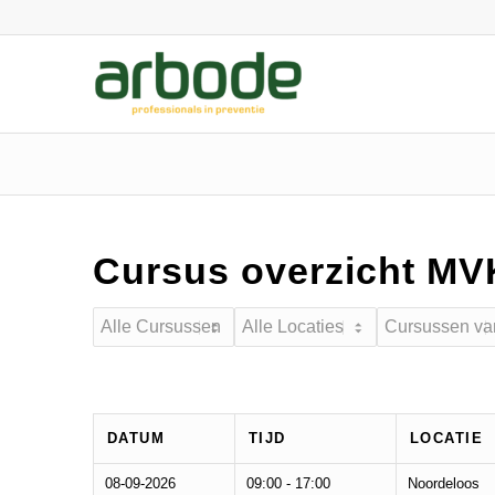
Cursus overzicht MV
DATUM
TIJD
LOCATIE
08-09-2026
09:00 - 17:00
Noordeloos