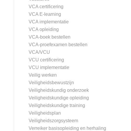
VCA certificering
VCA E-learning
VCA implementatie
VCA opleiding
VCA-boek bestellen
VCA-proefexamen bestellen
VCA/VCU
VCU certificering
VCU implementatie
Veilig werken
Veiligheidsbewustzijn
Veiligheidskundig onderzoek
Veiligheidskundige opleiding
Veiligheidskundige training
Veiligheidsplan
Veiligheidszorgsysteem
Verreiker basisopleiding en herhaling