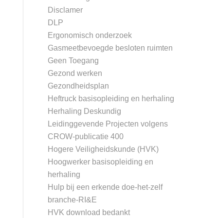
Disclamer
DLP
Ergonomisch onderzoek
Gasmeetbevoegde besloten ruimten
Geen Toegang
Gezond werken
Gezondheidsplan
Heftruck basisopleiding en herhaling
Herhaling Deskundig
Leidinggevende Projecten volgens
CROW-publicatie 400
Hogere Veiligheidskunde (HVK)
Hoogwerker basisopleiding en
herhaling
Hulp bij een erkende doe-het-zelf
branche-RI&E
HVK download bedankt