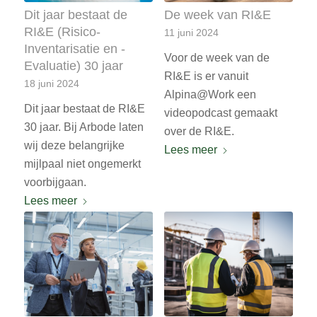
Dit jaar bestaat de
De week van RI&E
RI&E (Risico-
11 juni 2024
Inventarisatie en -
Voor de week van de
Evaluatie) 30 jaar
RI&E is er vanuit
18 juni 2024
Alpina@Work een
Dit jaar bestaat de RI&E
videopodcast gemaakt
30 jaar. Bij Arbode laten
over de RI&E.
wij deze belangrijke
Lees meer
mijlpaal niet ongemerkt
voorbijgaan.
Lees meer