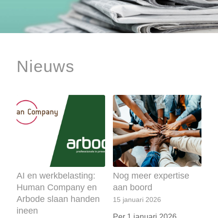
Nieuws
AI en werkbelasting:
Nog meer expertise
Human Company en
aan boord
Arbode slaan handen
15 januari 2026
ineen
Per 1 januari 2026