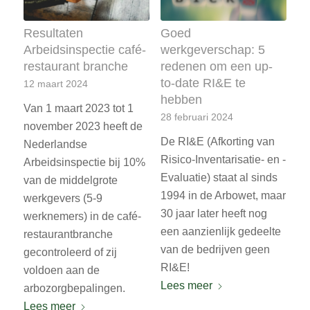
Resultaten
Goed
Arbeidsinspectie café-
werkgeverschap: 5
restaurant branche
redenen om een up-
to-date RI&E te
12 maart 2024
hebben
Van 1 maart 2023 tot 1
28 februari 2024
november 2023 heeft de
De RI&E (Afkorting van
Nederlandse
Risico-Inventarisatie- en -
Arbeidsinspectie bij 10%
Evaluatie) staat al sinds
van de middelgrote
1994 in de Arbowet, maar
werkgevers (5-9
30 jaar later heeft nog
werknemers) in de café-
een aanzienlijk gedeelte
restaurantbranche
van de bedrijven geen
gecontroleerd of zij
RI&E!
voldoen aan de
Lees meer
arbozorgbepalingen.
Lees meer