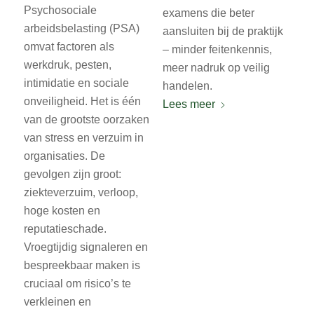
Psychosociale
examens die beter
arbeidsbelasting (PSA)
aansluiten bij de praktijk
omvat factoren als
– minder feitenkennis,
werkdruk, pesten,
meer nadruk op veilig
intimidatie en sociale
handelen.
onveiligheid. Het is één
Lees meer
van de grootste oorzaken
van stress en verzuim in
organisaties. De
gevolgen zijn groot:
ziekteverzuim, verloop,
hoge kosten en
reputatieschade.
Vroegtijdig signaleren en
bespreekbaar maken is
cruciaal om risico’s te
verkleinen en