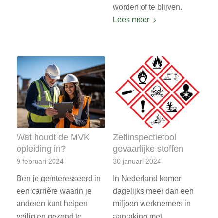
worden of te blijven.
Lees meer
Wat houdt de MVK
Zelfinspectietool
opleiding in?
gevaarlijke stoffen
9 februari 2024
30 januari 2024
Ben je geïnteresseerd in
In Nederland komen
een carrière waarin je
dagelijks meer dan een
anderen kunt helpen
miljoen werknemers in
veilig en gezond te
aanraking met