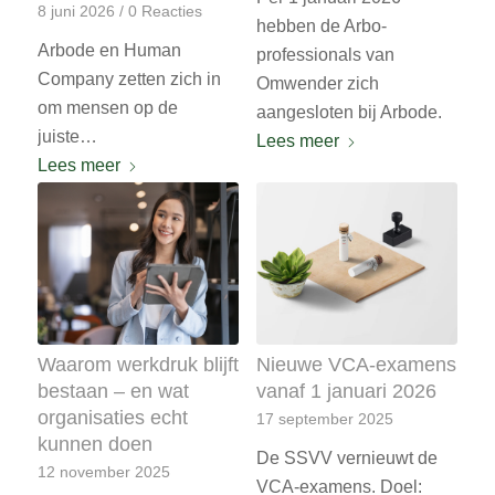
8 juni 2026
/
0 Reacties
hebben de Arbo-
Arbode en Human
professionals van
Company zetten zich in
Omwender zich
om mensen op de
aangesloten bij Arbode.
juiste…
Lees meer
Lees meer
Waarom werkdruk blijft
Nieuwe VCA-examens
bestaan – en wat
vanaf 1 januari 2026
organisaties echt
17 september 2025
kunnen doen
De SSVV vernieuwt de
12 november 2025
VCA-examens. Doel: