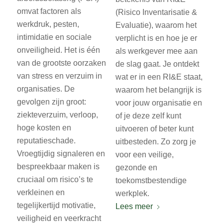
omvat factoren als
(Risico Inventarisatie &
werkdruk, pesten,
Evaluatie), waarom het
intimidatie en sociale
verplicht is en hoe je er
onveiligheid. Het is één
als werkgever mee aan
van de grootste oorzaken
de slag gaat. Je ontdekt
van stress en verzuim in
wat er in een RI&E staat,
organisaties. De
waarom het belangrijk is
gevolgen zijn groot:
voor jouw organisatie en
ziekteverzuim, verloop,
of je deze zelf kunt
hoge kosten en
uitvoeren of beter kunt
reputatieschade.
uitbesteden. Zo zorg je
Vroegtijdig signaleren en
voor een veilige,
bespreekbaar maken is
gezonde en
cruciaal om risico’s te
toekomstbestendige
verkleinen en
werkplek.
tegelijkertijd motivatie,
Lees meer
veiligheid en veerkracht