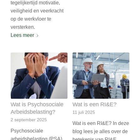
tegelijkertijd motivatie,
veiligheid en veerkracht
op de werkvloer te
versterken.
Lees meer
Wat is Psychosociale
Wat is een RI&E?
Arbeidsbelasting?
11 juli 2025
2 september 2025
Wat is een RI&E? In deze
Psychosociale
blog lees je alles over de
arbeidsbelasting (PSA)
betekenis van RI&E