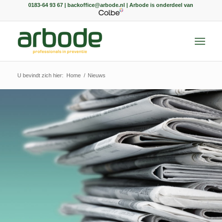
0183-64 93 67 | backoffice@arbode.nl | Arbode is onderdeel van
U bevindt zich hier:
Home
/
Nieuws