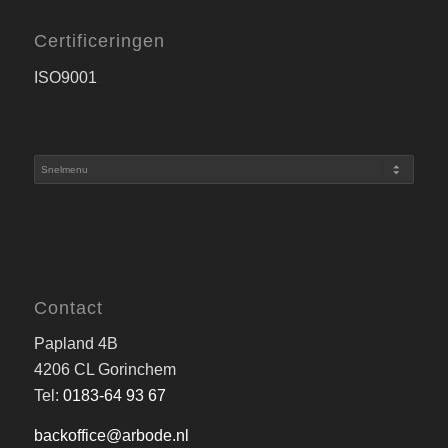
Certificeringen
ISO9001
Contact
Papland 4B
4206 CL Gorinchem
Tel:
0183-64 93 67
backoffice@arbode.nl