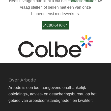
Heeft u vragen dan kunt u via het
contactformulier
uw
vraag stellen of bellen met een van onze
binnendienst medewerkers.
0183-64 93 67
Over Arbode
Arbode is een toonaangevend onafhankelijk
opleidings-, advies- en detacheringsbureau op het
gebied van arbeidsomstandigheden en kwaliteit.