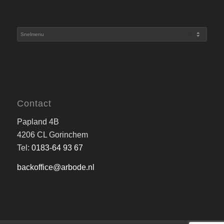
Contact
Papland 4B
4206 CL Gorinchem
Tel:
0183-64 93 67
backoffice@arbode.nl