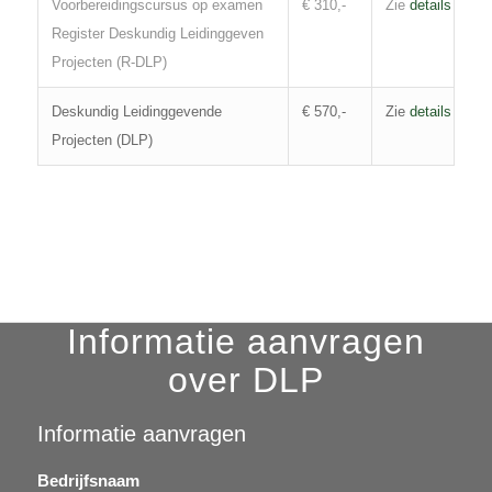
Voorbereidingscursus op examen
€ 310,-
Zie
details
Register Deskundig Leidinggeven
Projecten (R-DLP)
Deskundig Leidinggevende
€ 570,-
Zie
details
Projecten (DLP)
Informatie aanvragen
over DLP
Informatie aanvragen
Bedrijfsnaam