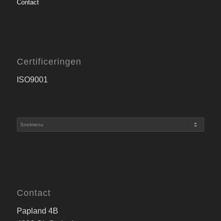
Contact
Certificeringen
ISO9001
Contact
Papland 4B