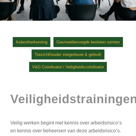
Asbestherkenning
Gasmeetbevoegde besloten ruimten
Toezichthouder steigerbouw & gebruik
V&G Coördinator / Veiligheidscoördinator
Veiligheidstraininge
Veilig werken begint met kennis over arbeidsrisico’s
en kennis over beheersen van deze arbeidsrisico’s.