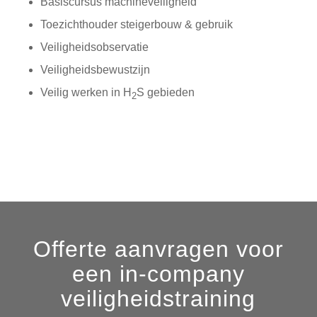
Basiscursus machineveiligheid
Toezichthouder steigerbouw & gebruik
Veiligheidsobservatie
Veiligheidsbewustzijn
Veilig werken in H
S gebieden
2
Offerte aanvragen voor
een in-company
veiligheidstraining