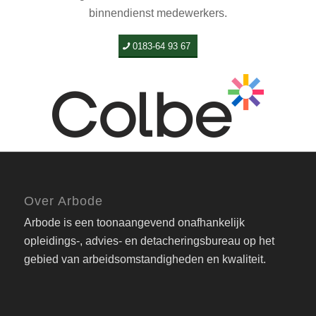
binnendienst medewerkers.
0183-64 93 67
Over Arbode
Arbode is een toonaangevend onafhankelijk
opleidings-, advies- en detacheringsbureau op het
gebied van arbeidsomstandigheden en kwaliteit.