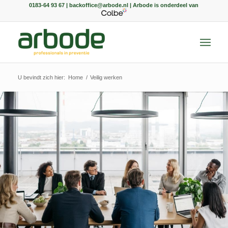
0183-64 93 67 | backoffice@arbode.nl | Arbode is onderdeel van
U bevindt zich hier:
Home
/
Veilig werken