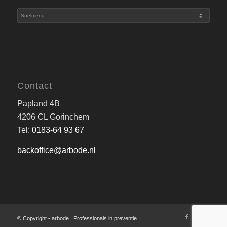
Contact
Papland 4B
4206 CL Gorinchem
Tel:
0183-64 93 67
backoffice@arbode.nl
© Copyright - arbode | Professionals in preventie