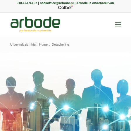
0183-64 93 67 | backoffice@arbode.nl | Arbode is onderdeel van
U bevindt zich hier:
Home
/
Detachering