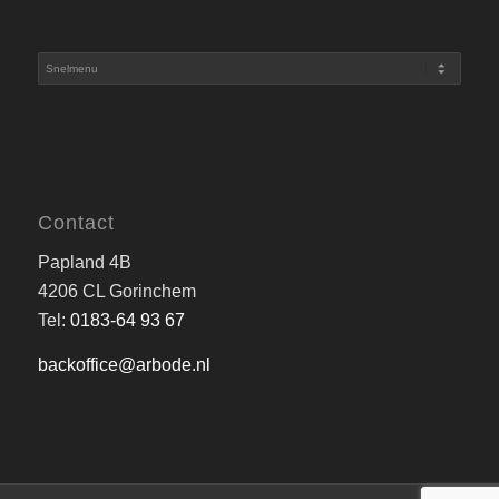
Contact
Papland 4B
4206 CL Gorinchem
Tel:
0183-64 93 67
backoffice@arbode.nl