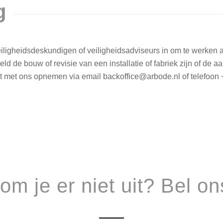
g
 veiligheidsdeskundigen of veiligheidsadviseurs in om te werken
ld de bouw of revisie van een installatie of fabriek zijn of de 
t met ons opnemen via email backoffice@arbode.nl of telefoon 
om je er niet uit? Bel on