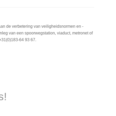
 aan de verbetering van veiligheidsnormen en -
aanleg van een spoorwegstation, viaduct, metronet of
+31(0)183-64 93 67.
s!