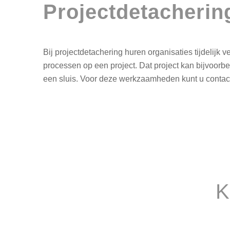
Projectdetacherin
Bij projectdetachering huren organisaties tijdelijk
processen op een project. Dat project kan bijvoorbee
een sluis. Voor deze werkzaamheden kunt u contac
K