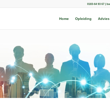
0183-64 93 67 | b
Home
Opleiding
Advies