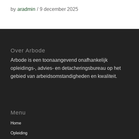
by
aradmin
/
9 december 2025
Over Arbode
Arbode is een toonaangevend onafhankelijk
opleidings-, advies- en detacheringsbureau op het
gebied van arbeidsomstandigheden en kwaliteit.
Menu
Home
Opleiding