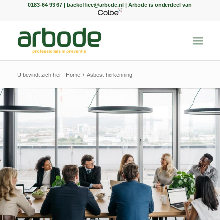
0183-64 93 67 | backoffice@arbode.nl | Arbode is onderdeel van
U bevindt zich hier:
Home
/
Asbest-herkenning