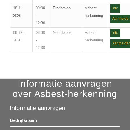
18-11-
09:00
Eindhoven
Asbest
Info
2026
-
herkenning
Aanmelde
12:30
09-12-
08:30
Noordeloos
Asbest
Info
2026
-
herkenning
Aanmelde
12:30
Informatie aanvragen
over Asbest-herkenning
Informatie aanvragen
Bedrijfsnaam