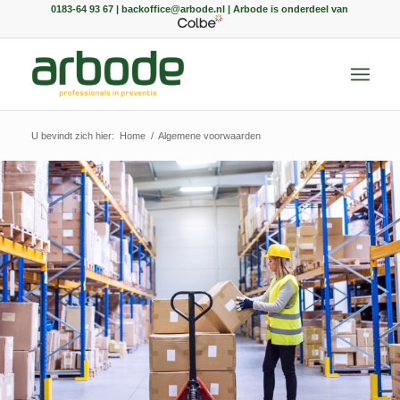
0183-64 93 67 | backoffice@arbode.nl | Arbode is onderdeel van
U bevindt zich hier:
Home
/
Algemene voorwaarden