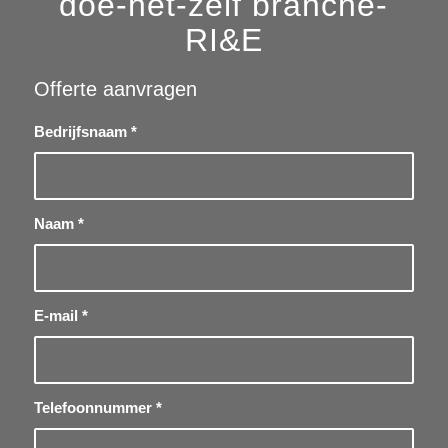
doe-het-zelf branche-
RI&E
Offerte aanvragen
Bedrijfsnaam
*
Naam
*
E-mail
*
Telefoonnummer
*