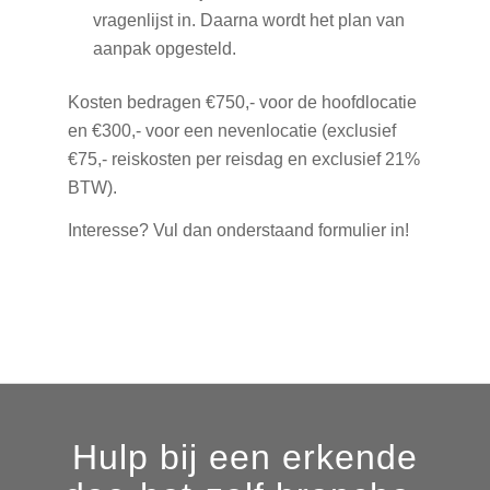
vragenlijst in. Daarna wordt het plan van
aanpak opgesteld.
Kosten bedragen €750,- voor de hoofdlocatie
en €300,- voor een nevenlocatie (exclusief
€75,- reiskosten per reisdag en exclusief 21%
BTW).
Interesse? Vul dan onderstaand formulier in!
Hulp bij een erkende