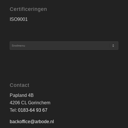
Certificeringen
ISO9001
Contact
Papland 4B
4206 CL Gorinchem
Tel:
0183-64 93 67
backoffice@arbode.nl