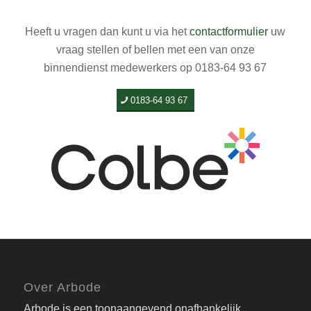
Heeft u vragen dan kunt u via het
contactformulier
uw
vraag stellen of bellen met een van onze
binnendienst medewerkers op 0183-64 93 67
0183-64 93 67
Over Arbode
Arbode is een toonaangevend onafhankelijk