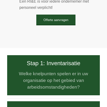
Een RI&E is voor iedere ondernemer met
personeel verplicht!
Offerte aanvragen
Stap 1: Inventarisatie
Welke knelpunten spelen er in uw
organisatie op het gebied van
arbeidsomstandigheden?