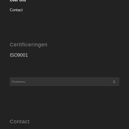
Over ons
Contact
Certificeringen
ISO9001
Contact