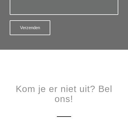
Kom je er niet uit? Bel
ons!