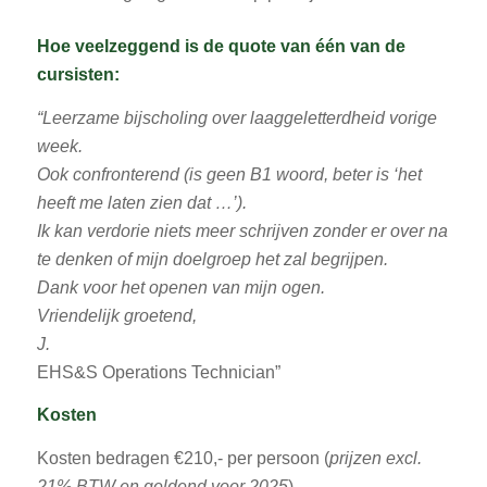
Hoe veelzeggend is de quote van één van de
cursisten:
“Leerzame bijscholing over laaggeletterdheid vorige
week.
Ook confronterend (is geen B1 woord, beter is ‘het
heeft me laten zien dat …’).
Ik kan verdorie niets meer schrijven zonder er over na
te denken of mijn doelgroep het zal begrijpen.
Dank voor het openen van mijn ogen.
Vriendelijk groetend,
J.
EHS&S Operations Technician”
Kosten
Kosten bedragen €210,- per persoon (
prijzen excl.
21% BTW en geldend voor 2025
).