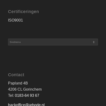
Certificeringen
ISO9001
Contact
Papland 4B
4206 CL Gorinchem
Tel:
0183-64 93 67
backoffice@arbode.nl