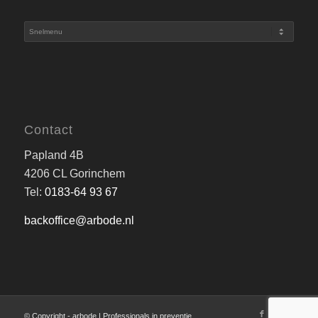
Contact
Papland 4B
4206 CL Gorinchem
Tel:
0183-64 93 67
backoffice@arbode.nl
© Copyright - arbode | Professionals in preventie