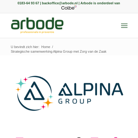
0183-64 93 67 | backoffice@arbode.nl | Arbode is onderdeel van
U bevindt zich hier:
Home
/
Strategische samenwerking Alpina Group met Zorg van de Zaak