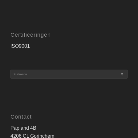
Certificeringen
ISO9001
Contact
Papland 4B
4206 CL Gorinchem