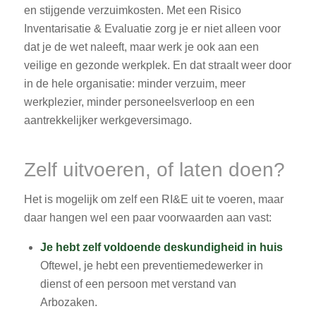
en stijgende verzuimkosten. Met een Risico
Inventarisatie & Evaluatie zorg je er niet alleen voor
dat je de wet naleeft, maar werk je ook aan een
veilige en gezonde werkplek. En dat straalt weer door
in de hele organisatie: minder verzuim, meer
werkplezier, minder personeelsverloop en een
aantrekkelijker werkgeversimago.
Zelf uitvoeren, of laten doen?
Het is mogelijk om zelf een RI&E uit te voeren, maar
daar hangen wel een paar voorwaarden aan vast:
Je hebt zelf voldoende deskundigheid in huis
Oftewel, je hebt een preventiemedewerker in
dienst of een persoon met verstand van
Arbozaken.