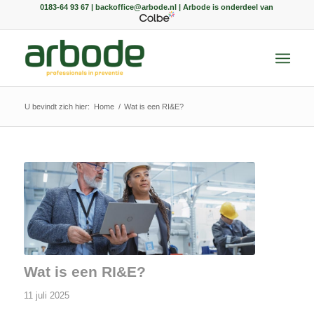
0183-64 93 67 | backoffice@arbode.nl | Arbode is onderdeel van
U bevindt zich hier:
Home
/
Wat is een RI&E?
Wat is een RI&E?
11 juli 2025