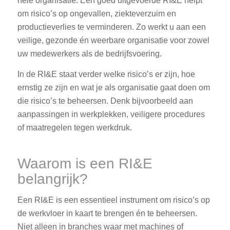
hele organisatie. Een goed uitgevoerde RI&E helpt
om risico’s op ongevallen, ziekteverzuim en
productieverlies te verminderen. Zo werkt u aan een
veilige, gezonde én weerbare organisatie voor zowel
uw medewerkers als de bedrijfsvoering.
In de RI&E staat verder welke risico’s er zijn, hoe
ernstig ze zijn en wat je als organisatie gaat doen om
die risico’s te beheersen. Denk bijvoorbeeld aan
aanpassingen in werkplekken, veiligere procedures
of maatregelen tegen werkdruk.
Waarom is een RI&E
belangrijk?
Een RI&E is een essentieel instrument om risico’s op
de werkvloer in kaart te brengen én te beheersen.
Niet alleen in branches waar met machines of