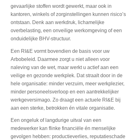
gevaarlijke stoffen wordt gewerkt, maar ook in
kantoren, winkels of zorginstellingen kunnen risico’s
ontstaan. Denk aan werkdruk, lichamelijke
overbelasting, een onveilige werkomgeving of een
onduidelijke BHV-structuur.
Een RI&E vormt bovendien de basis voor uw
Arbobeleid. Daarmee zorgt u niet alleen voor
naleving van de wet, maar werkt u actief aan een
veilige en gezonde werkplek. Dat straalt door in de
hele organisatie: minder verzuim, meer werkplezier,
minder personeelsverloop en een aantrekkelijker
werkgeversimago. Zo draagt een actuele RI&E bij
aan een sterke, betrokken én vitale organisatie.
Een ongeluk of langdurige uitval van een
medewerker kan flinke financiële én menselijke
gevolgen hebben: productieverlies, reputatieschade