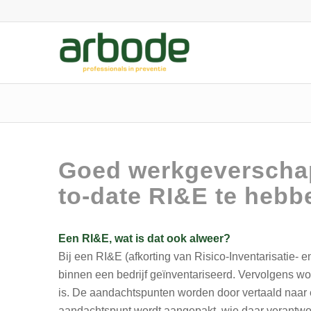
Goed werkgeverschap
to-date RI&E te hebb
Een RI&E, wat is dat ook alweer?
Bij een RI&E (afkorting van Risico-Inventarisatie- 
binnen een bedrijf geïnventariseerd. Vervolgens w
is. De aandachtspunten worden door vertaald naar 
aandachtspunt wordt aangepakt, wie daar verantwoo