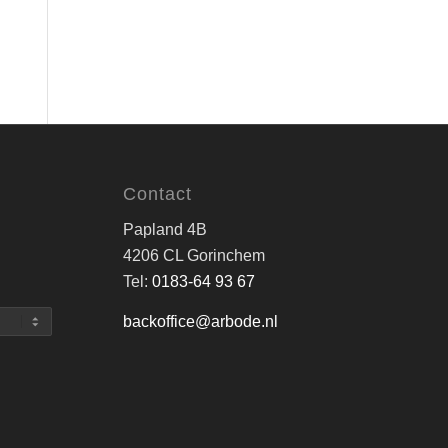
Contact
Papland 4B
4206 CL Gorinchem
Tel:
0183-64 93 67
backoffice@arbode.nl