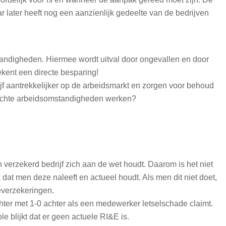
r later heeft nog een aanzienlijk gedeelte van de bedrijven
ndigheden. Hiermee wordt uitval door ongevallen en door
ent een directe besparing!
aantrekkelijker op de arbeidsmarkt en zorgen voor behoud
slechte arbeidsomstandigheden werken?
verzekerd bedrijf zich aan de wet houdt. Daarom is het niet
dat men deze naleeft en actueel houdt. Als men dit niet doet,
everzekeringen.
chter met 1-0 achter als een medewerker letselschade claimt.
le blijkt dat er geen actuele RI&E is.