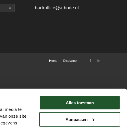
backoffice@arbode.nl
Home
Disclaimer
Alles toestaan
al media te
van onze site
Aanpassen
 gegevens