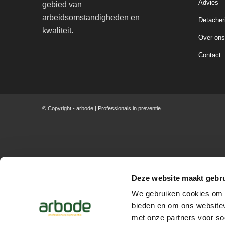
Advies
gebied van
arbeidsomstandigheden en
Detacher
kwaliteit.
Over on
Contact
© Copyright - arbode | Professionals in preventie
Deze website maakt gebru
We gebruiken cookies om c
bieden en om ons websitev
met onze partners voor so