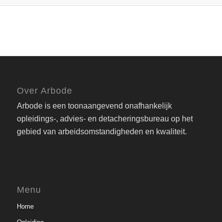
Over Arbode
Arbode is een toonaangevend onafhankelijk
opleidings-, advies- en detacheringsbureau op het
gebied van arbeidsomstandigheden en kwaliteit.
Menu
Home