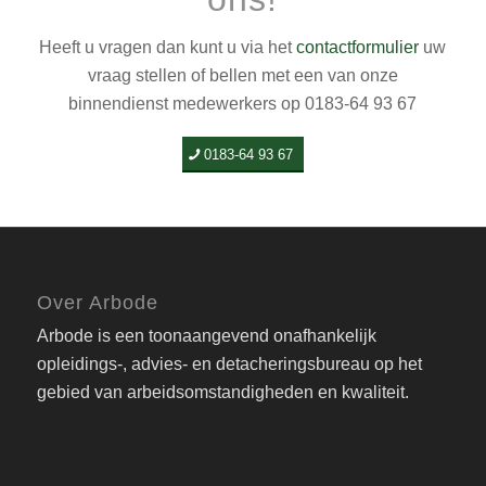
Heeft u vragen dan kunt u via het
contactformulier
uw
vraag stellen of bellen met een van onze
binnendienst medewerkers op 0183-64 93 67
0183-64 93 67
Over Arbode
Arbode is een toonaangevend onafhankelijk
opleidings-, advies- en detacheringsbureau op het
gebied van arbeidsomstandigheden en kwaliteit.