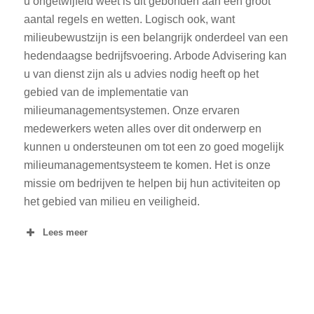
u ongetwijfeld weet is dit gebonden aan een groot
aantal regels en wetten. Logisch ook, want
milieubewustzijn is een belangrijk onderdeel van een
hedendaagse bedrijfsvoering. Arbode Advisering kan
u van dienst zijn als u advies nodig heeft op het
gebied van de implementatie van
milieumanagementsystemen. Onze ervaren
medewerkers weten alles over dit onderwerp en
kunnen u ondersteunen om tot een zo goed mogelijk
milieumanagementsysteem te komen. Het is onze
missie om bedrijven te helpen bij hun activiteiten op
het gebied van milieu en veiligheid.
Lees meer