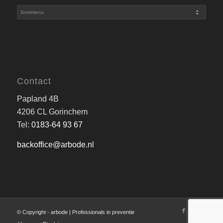
Contact
Papland 4B
4206 CL Gorinchem
Tel:
0183-64 93 67
backoffice@arbode.nl
© Copyright - arbode | Professionals in preventie