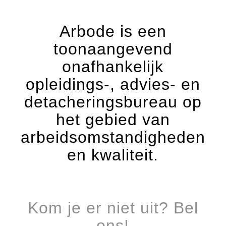
Arbode is een
toonaangevend
onafhankelijk
opleidings-, advies- en
detacheringsbureau op
het gebied van
arbeidsomstandigheden
en kwaliteit.
Kom je er niet uit? Bel
ons!