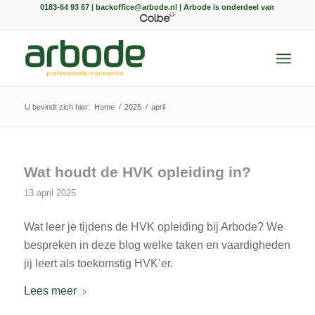
0183-64 93 67 | backoffice@arbode.nl | Arbode is onderdeel van
U bevindt zich hier:
Home
/
2025
/
april
Wat houdt de HVK opleiding in?
13 april 2025
Wat leer je tijdens de HVK opleiding bij Arbode? We
bespreken in deze blog welke taken en vaardigheden
jij leert als toekomstig HVK’er.
Lees meer