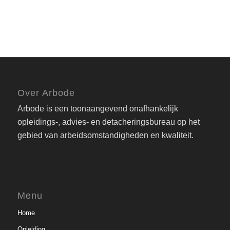
Over Arbode
Arbode is een toonaangevend onafhankelijk
opleidings-, advies- en detacheringsbureau op het
gebied van arbeidsomstandigheden en kwaliteit.
Menu
Home
Opleiding