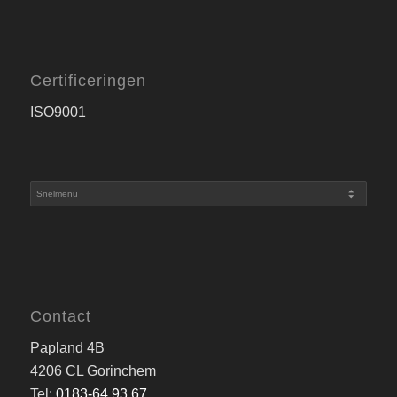
Certificeringen
ISO9001
Contact
Papland 4B
4206 CL Gorinchem
Tel:
0183-64 93 67