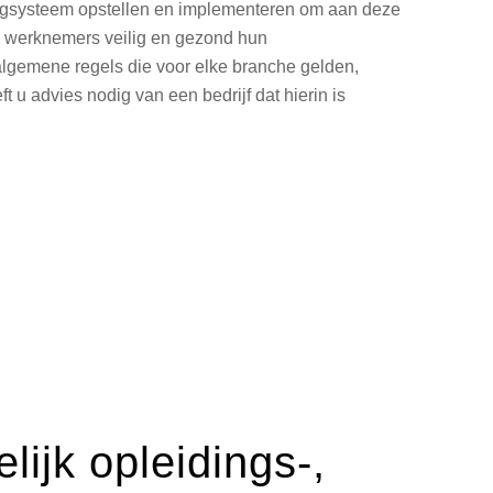
zorgsysteem opstellen en implementeren om aan deze
uw werknemers veilig en gezond hun
algemene regels die voor elke branche gelden,
 u advies nodig van een bedrijf dat hierin is
ijk opleidings-,