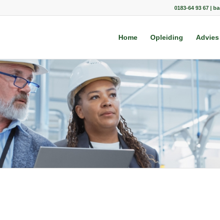
0183-64 93 67 | b
Home
Opleiding
Advies