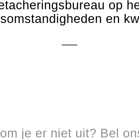
etacheringsbureau op h
dsomstandigheden en kwal
om je er niet uit? Bel on