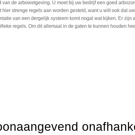
ed van de arbowetgeving. U moet bij uw bedrijf een goed arbo
t hier strenge regels aan worden gesteld, want u wilt ook dat 
atie van een dergelijk systeem komt nogal wat kijken. Er zijn 
ieke regels. Om dit allemaal in de gaten te kunnen houden heeft
oonaangevend onafhankel