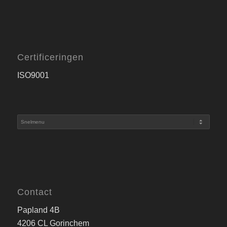
Certificeringen
ISO9001
Contact
Papland 4B
4206 CL Gorinchem