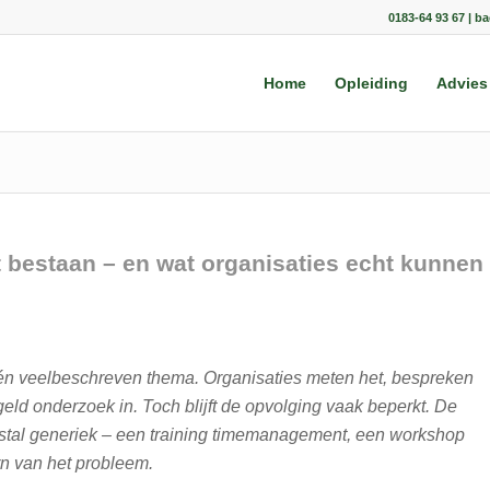
0183-64 93 67 | b
Home
Opleiding
Advies
 bestaan – en wat organisaties echt kunnen
én veelbeschreven thema. Organisaties meten het, bespreken
geld onderzoek in. Toch blijft de opvolging vaak beperkt. De
stal generiek – een training timemanagement, een workshop
ern van het probleem.