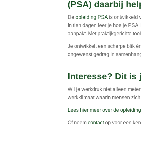
(PSA) daarbij hel
De
opleiding PSA
is ontwikkeld v
In tien dagen leer je hoe je PSA 
aanpakt. Met praktijkgerichte too
Je ontwikkelt een scherpe blik 
ongewenst gedrag in samenhang 
Interesse? Dit is
Wil je werkdruk niet alleen met
werkklimaat waarin mensen zich 
Lees hier meer over de opleidi
Of neem
contact
op voor een ken