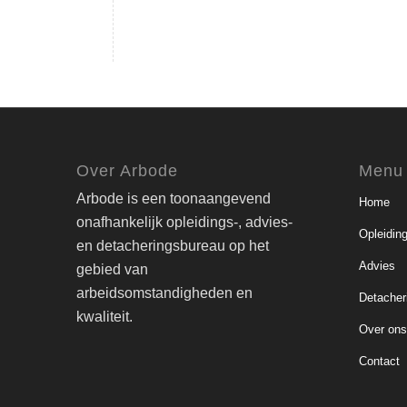
Over Arbode
Menu
Arbode is een toonaangevend
Home
onafhankelijk opleidings-, advies-
Opleidin
en detacheringsbureau op het
Advies
gebied van
arbeidsomstandigheden en
Detacher
kwaliteit.
Over on
Contact