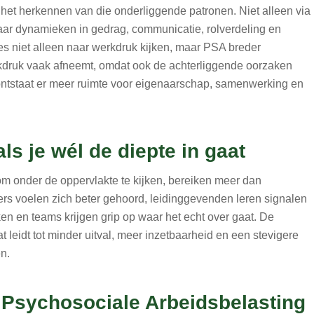
het herkennen van die onderliggende patronen. Niet alleen via
 naar dynamieken in gedrag, communicatie, rolverdeling en
s niet alleen naar werkdruk kijken, maar PSA breder
kdruk vaak afneemt, omdat ook de achterliggende oorzaken
ntstaat er meer ruimte voor eigenaarschap, samenwerking en
ls je wél de diepte in gaat
om onder de oppervlakte te kijken, bereiken meer dan
s voelen zich beter gehoord, leidinggevenden leren signalen
 en teams krijgen grip op waar het echt over gaat. De
t leidt tot minder uitval, meer inzetbaarheid en een stevigere
n.
 Psychosociale Arbeidsbelasting