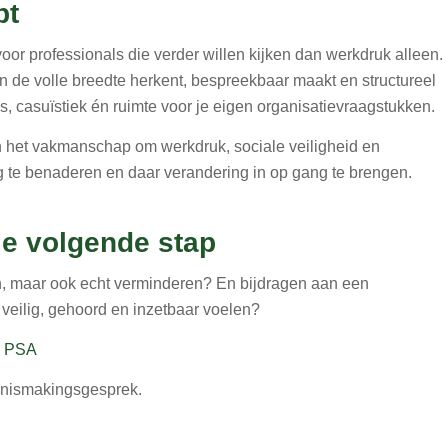
pt
oor professionals die verder willen kijken dan werkdruk alleen.
in de volle breedte herkent, bespreekbaar maakt en structureel
ls, casuïstiek én ruimte voor je eigen organisatievraagstukken.
én het vakmanschap om werkdruk, sociale veiligheid en
te benaderen en daar verandering in op gang te brengen.
 je volgende stap
en, maar ook echt verminderen? En bijdragen aan een
veilig, gehoord en inzetbaar voelen?
ng PSA
nismakingsgesprek.