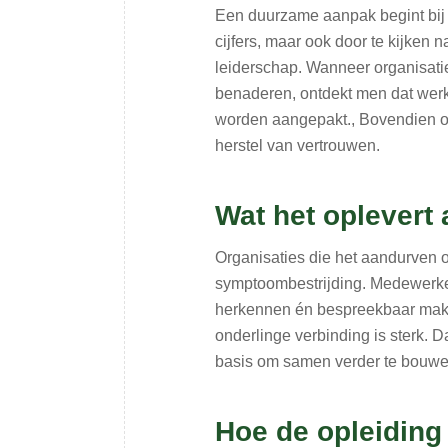
Een duurzame aanpak begint bij 
cijfers, maar ook door te kijken
leiderschap. Wanneer organisatie
benaderen, ontdekt men dat wer
worden aangepakt., Bovendien o
herstel van vertrouwen.
Wat het oplevert a
Organisaties die het aandurven 
symptoombestrijding. Medewerker
herkennen én bespreekbaar maken
onderlinge verbinding is sterk. Da
basis om samen verder te bouwe
Hoe de opleiding