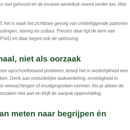
r niet gehoord en de ervaren werkdruk neemt verder toe. Wat
f; het is vaak het zichtbare gevolg van onderliggende patronen
udingen, sturing en cultuur. Precies daar ligt de kern van
(PSA) en daar begint ook de oplossing.
aal, niet als oorzaak
en opzichzelfstaand probleem, terwijl het in werkelijkheid een
en. Denk aan onduidelijke taakverdeling, onveiligheid in
jke verwachtingen of onuitgesproken normen. Als je alleen de
orzaken niet aan en blijft de aanpak oppervlakkig.
van meten naar begrijpen én