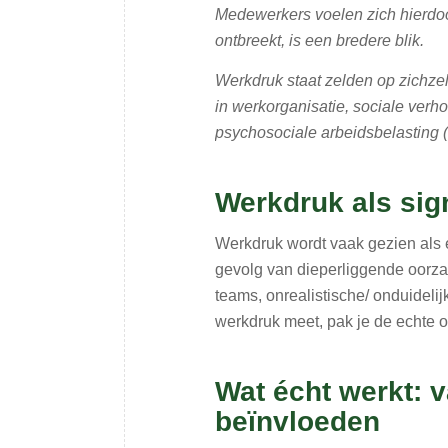
Medewerkers voelen zich hierdoo
ontbreekt, is een bredere blik.
Werkdruk staat zelden op zichzel
in werkorganisatie, sociale verho
psychosociale arbeidsbelasting 
Werkdruk als sign
Werkdruk wordt vaak gezien als e
gevolg van dieperliggende oorzak
teams, onrealistische/ onduideli
werkdruk meet, pak je de echte o
Wat écht werkt: 
beïnvloeden