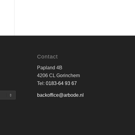
Contact
Papland 4B
4206 CL Gorinchem
Tel:
0183-64 93 67
backoffice@arbode.nl