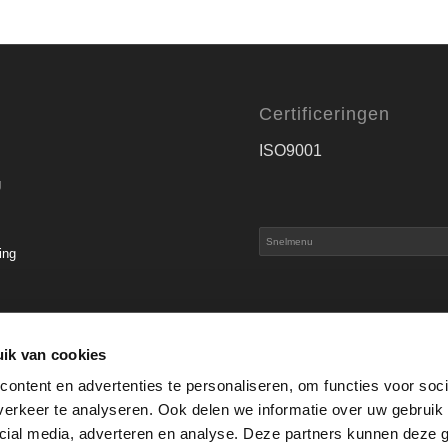
Certificeringen
ISO9001
g
ing
s
ik van cookies
ontent en advertenties te personaliseren, om functies voor soci
erkeer te analyseren. Ook delen we informatie over uw gebruik 
cial media, adverteren en analyse. Deze partners kunnen deze