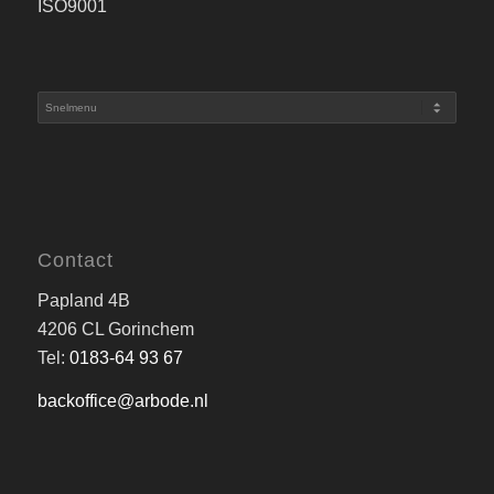
ISO9001
Contact
Papland 4B
4206 CL Gorinchem
Tel:
0183-64 93 67
backoffice@arbode.nl