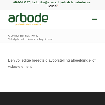
0183-64 93 67 | backoffice@arbode.nl | Arbode is onderdeel van
U bevindt zich hier:
Home
/
Volledig breedte diavoorstelling element
Een volledige breedte diavoorstelling afbeeldings- of
video-element