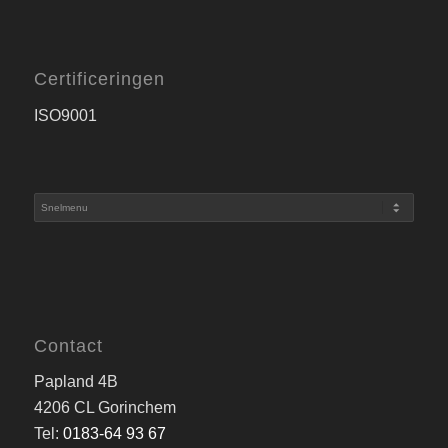
Certificeringen
ISO9001
Contact
Papland 4B
4206 CL Gorinchem
Tel:
0183-64 93 67