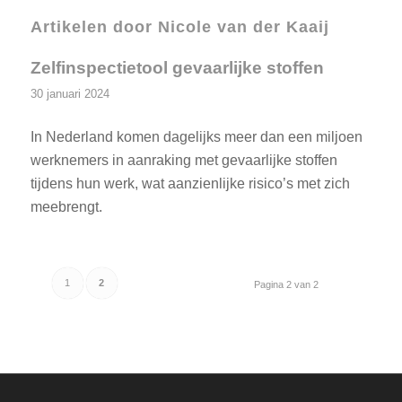
Artikelen door Nicole van der Kaaij
Zelfinspectietool gevaarlijke stoffen
30 januari 2024
In Nederland komen dagelijks meer dan een miljoen
werknemers in aanraking met gevaarlijke stoffen
tijdens hun werk, wat aanzienlijke risico’s met zich
meebrengt.
1
2
Pagina 2 van 2