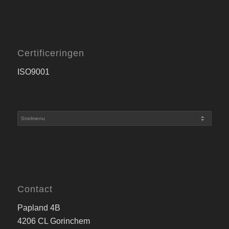
Certificeringen
ISO9001
Contact
Papland 4B
4206 CL Gorinchem