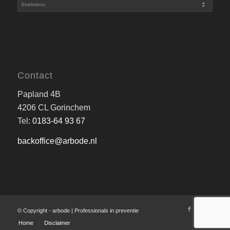
Contact
Papland 4B
4206 CL Gorinchem
Tel:
0183-64 93 67
backoffice@arbode.nl
© Copyright - arbode | Professionals in preventie
Home
Disclaimer