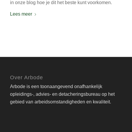
in onze blog hoe je dit het beste kunt voorkomen.
Lees meer
Over Arbode
Arbode is een toonaangevend onafhankelijk
opleidings-, advies- en detacheringsbureau op het
gebied van arbeidsomstandigheden en kwaliteit.