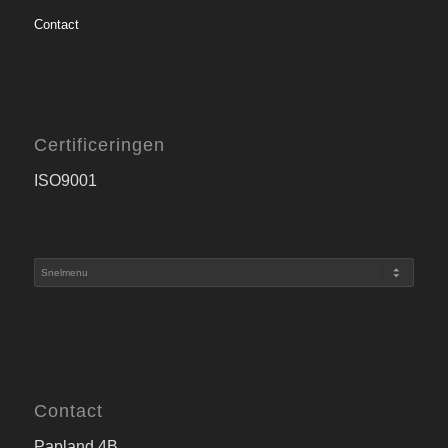
Contact
Certificeringen
ISO9001
Contact
Papland 4B