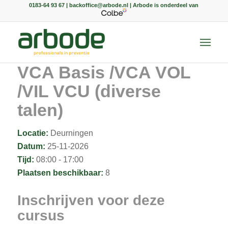
0183-64 93 67 | backoffice@arbode.nl | Arbode is onderdeel van
VCA Basis /VCA VOL
/VIL VCU (diverse
talen)
Locatie:
Deurningen
Datum:
25-11-2026
Tijd:
08:00 - 17:00
Plaatsen beschikbaar:
8
Inschrijven voor deze
cursus