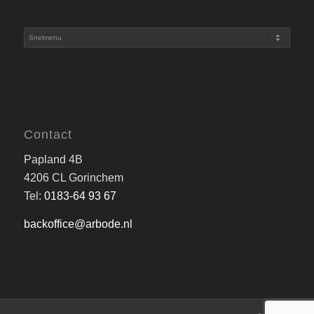
Contact
Papland 4B
4206 CL Gorinchem
Tel:
0183-64 93 67
backoffice@arbode.nl