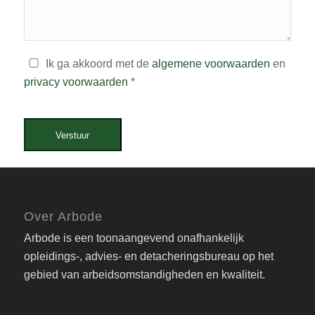
Ik ga akkoord met de
algemene voorwaarden
en
privacy voorwaarden
*
Verstuur
Over Arbode
Arbode is een toonaangevend onafhankelijk
opleidings-, advies- en detacheringsbureau op het
gebied van arbeidsomstandigheden en kwaliteit.