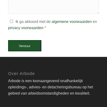
Ik ga akkoord met de
algemene voorwaarden
en
privacy voorwaarden
*
Verstuur
Over Arbode
Arbode is een toonaangevend onafhankelijk
opleidings-, advies- en detacheringsbureau op het
gebied van arbeidsomstandigheden en kwaliteit.