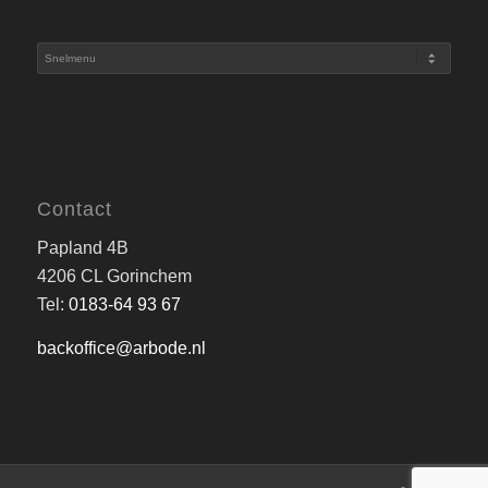
Contact
Papland 4B
4206 CL Gorinchem
Tel:
0183-64 93 67
backoffice@arbode.nl