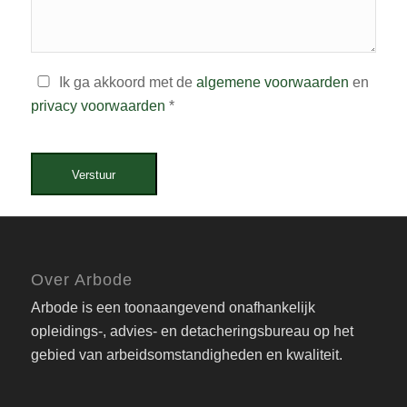
Ik ga akkoord met de
algemene voorwaarden
en
privacy voorwaarden
*
Verstuur
Over Arbode
Arbode is een toonaangevend onafhankelijk
opleidings-, advies- en detacheringsbureau op het
gebied van arbeidsomstandigheden en kwaliteit.