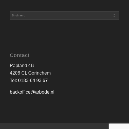
Contact
Papland 4B
4206 CL Gorinchem
Tel:
0183-64 93 67
backoffice@arbode.nl