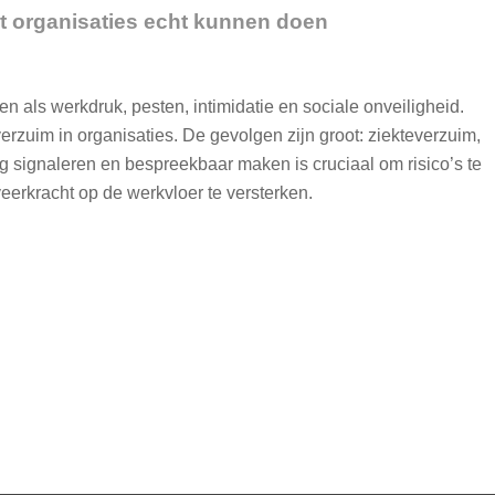
t organisaties echt kunnen doen
 als werkdruk, pesten, intimidatie en sociale onveiligheid.
erzuim in organisaties. De gevolgen zijn groot: ziekteverzuim,
g signaleren en bespreekbaar maken is cruciaal om risico’s te
 veerkracht op de werkvloer te versterken.