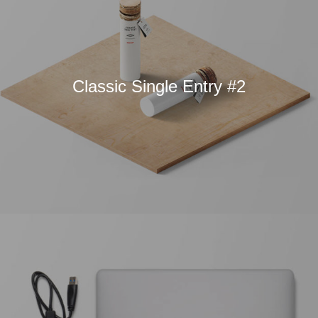
Classic Single Entry #2