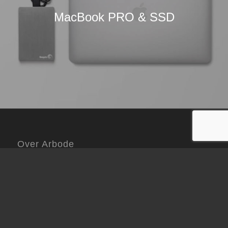
MacBook PRO & SSD
Over Arbode
Arbode is een toonaangevend onafhankelijk
opleidings-, advies- en detacheringsbureau op het
gebied van arbeidsomstandigheden en kwaliteit.