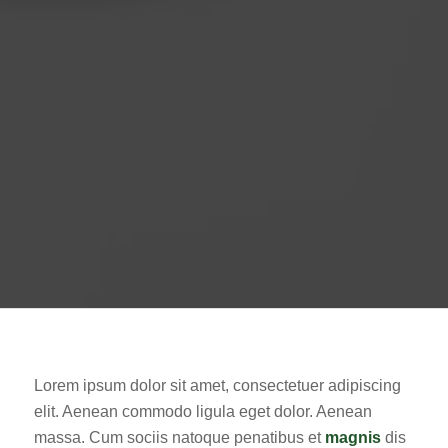
Lorem ipsum dolor sit amet, consectetuer adipiscing
elit. Aenean commodo ligula eget dolor. Aenean
massa. Cum sociis natoque penatibus et
magnis
dis