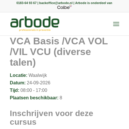
0183-64 93 67 | backoffice@arbode.nl | Arbode is onderdeel van
VCA Basis /VCA VOL
/VIL VCU (diverse
talen)
Locatie:
Waalwijk
Datum:
24-09-2026
Tijd:
08:00 - 17:00
Plaatsen beschikbaar:
8
Inschrijven voor deze
cursus