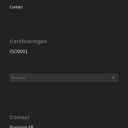
Contact
Certificeringen
ISO9001
Contact
Papland 4B