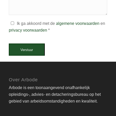
Ik ga akkoord met de
algemene voorwaarden
en
privacy voorwaarden
*
Verstuur
Over Arbode
Arbode is een toonaangevend onafhankelijk
opleidings-, advies- en detacheringsbureau op het
gebied van arbeidsomstandigheden en kwaliteit.