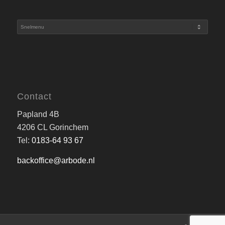
Contact
Papland 4B
4206 CL Gorinchem
Tel:
0183-64 93 67
backoffice@arbode.nl