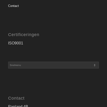
Contact
Certificeringen
ISO9001
Contact
Papland 4B