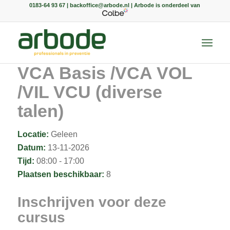
0183-64 93 67 | backoffice@arbode.nl | Arbode is onderdeel van
VCA Basis /VCA VOL
/VIL VCU (diverse
talen)
Locatie:
Geleen
Datum:
13-11-2026
Tijd:
08:00 - 17:00
Plaatsen beschikbaar:
8
Inschrijven voor deze
cursus