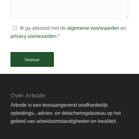
Ik ga akkoord met de
algemene voorwaarden
en
privacy voorwaarden
*
Verstuur
Over Arbode
Arbode is een toonaangevend onafhankelijk
opleidings-, advies- en detacheringsbureau op het
gebied van arbeidsomstandigheden en kwaliteit.