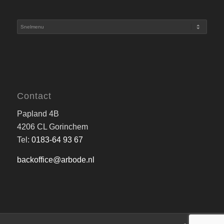
Contact
Papland 4B
4206 CL Gorinchem
Tel:
0183-64 93 67
backoffice@arbode.nl