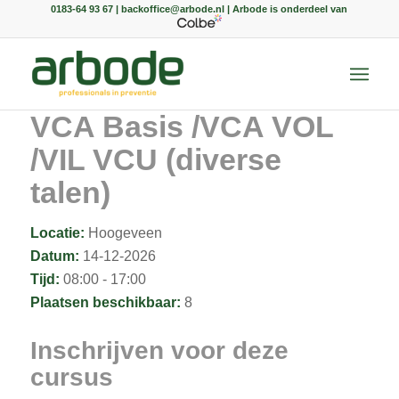
0183-64 93 67 | backoffice@arbode.nl | Arbode is onderdeel van
VCA Basis /VCA VOL
/VIL VCU (diverse
talen)
Locatie:
Hoogeveen
Datum:
14-12-2026
Tijd:
08:00 - 17:00
Plaatsen beschikbaar:
8
Inschrijven voor deze
cursus