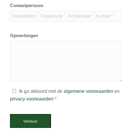
Contactpersoon
Opmerkingen
Ik ga akkoord met de
algemene voorwaarden
en
privacy voorwaarden
*
Verstuur