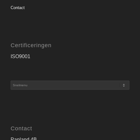
Contact
Certificeringen
ISO9001
Contact
Papland 4B