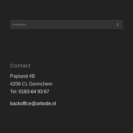
Contact
Papland 4B
4206 CL Gorinchem
Tel:
0183-64 93 67
backoffice@arbode.nl