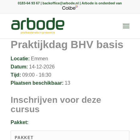
0183-64 93 67 | backoffice@arbode.nl | Arbode is onderdeel van
Praktijkdag BHV basis
Locatie:
Emmen
Datum:
14-12-2026
Tijd:
09:00 - 16:30
Plaatsen beschikbaar:
13
Inschrijven voor deze
cursus
Pakket:
PAKKET