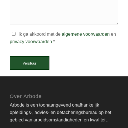
Ik ga akkoord met de
algemene voorwaarden
en
privacy voorwaarden
*
Verstuur
Over Arbode
Arbode is een toonaangevend onafhankelijk
opleidings-, advies- en detacheringsbureau op het
gebied van arbeidsomstandigheden en kwaliteit.