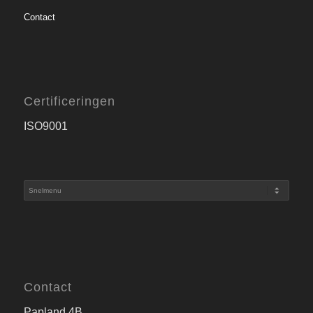
Contact
Certificeringen
ISO9001
Contact
Papland 4B