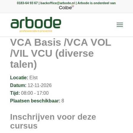
0183-64 93 67 | backoffice@arbode.nl | Arbode is onderdeel van
VCA Basis /VCA VOL
/VIL VCU (diverse
talen)
Locatie:
Elst
Datum:
12-11-2026
Tijd:
08:00 - 17:00
Plaatsen beschikbaar:
8
Inschrijven voor deze
cursus