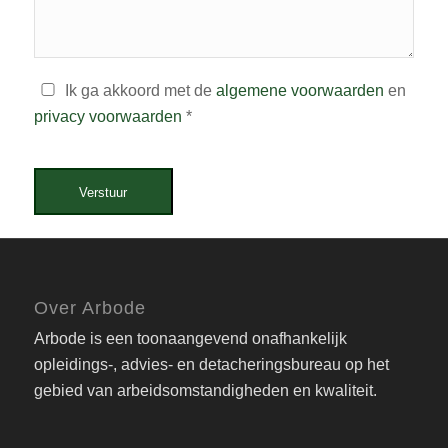
Ik ga akkoord met de
algemene voorwaarden
en
privacy voorwaarden
*
Verstuur
Over Arbode
Arbode is een toonaangevend onafhankelijk
opleidings-, advies- en detacheringsbureau op het
gebied van arbeidsomstandigheden en kwaliteit.