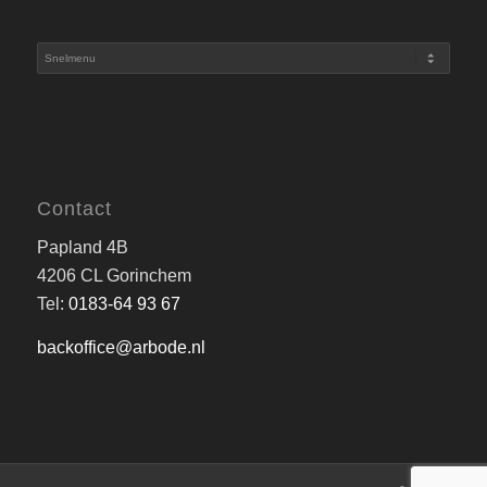
Contact
Papland 4B
4206 CL Gorinchem
Tel:
0183-64 93 67
backoffice@arbode.nl