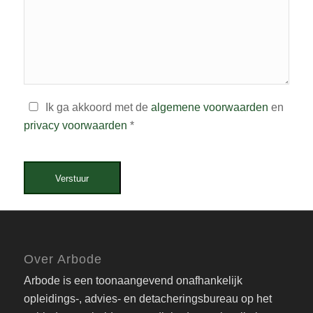
Ik ga akkoord met de
algemene voorwaarden
en
privacy voorwaarden
*
Verstuur
Over Arbode
Arbode is een toonaangevend onafhankelijk
opleidings-, advies- en detacheringsbureau op het