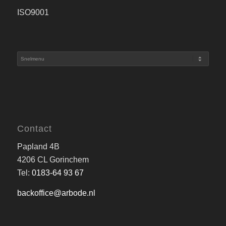
ISO9001
Contact
Papland 4B
4206 CL Gorinchem
Tel:
0183-64 93 67
backoffice@arbode.nl