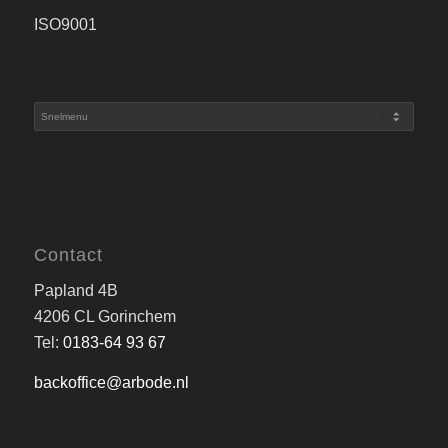
ISO9001
Contact
Papland 4B
4206 CL Gorinchem
Tel:
0183-64 93 67
backoffice@arbode.nl