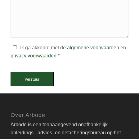
Ik ga akkoord met de
algemene voorwaarden
en
privacy voorwaarden
*
Verstuur
Over Arbode
Arbode is een toonaangevend onafhankelijk
opleidings-, advies- en detacheringsbureau op het