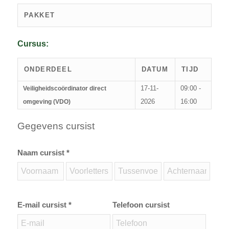
PAKKET
Cursus:
ONDERDEEL
DATUM
TIJD
17-11-
09:00 -
Veiligheidscoördinator direct
2026
16:00
omgeving (VDO)
Gegevens cursist
Naam cursist *
E-mail cursist *
Telefoon cursist