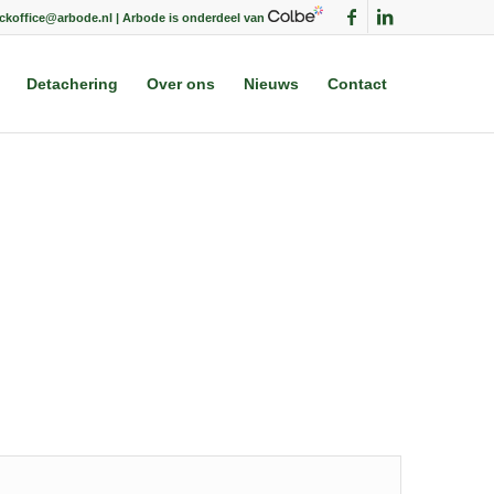
ackoffice@arbode.nl | Arbode is onderdeel van
Detachering
Over ons
Nieuws
Contact