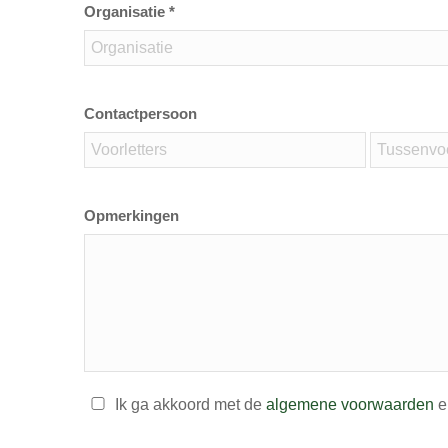
Organisatie *
Contactpersoon
Opmerkingen
Ik ga akkoord met de
algemene voorwaarden
e