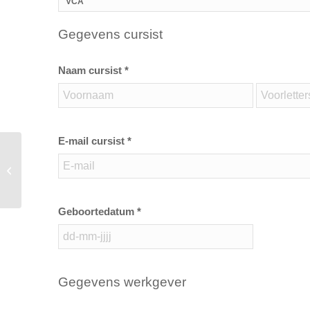
VCA
Gegevens cursist
Naam cursist *
E-mail cursist *
Preventiemedewerker 1 dag
Geboortedatum *
Gegevens werkgever