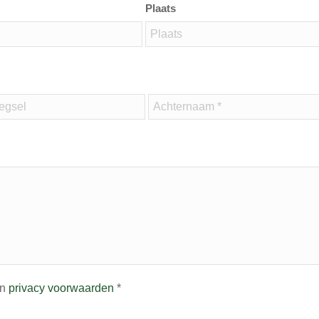
Plaats
n
privacy voorwaarden
*