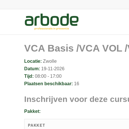
VCA Basis /VCA VOL /V
Locatie:
Zwolle
Datum:
19-11-2026
Tijd:
08:00 - 17:00
Plaatsen beschikbaar:
16
Inschrijven voor deze curs
Pakket:
PAKKET