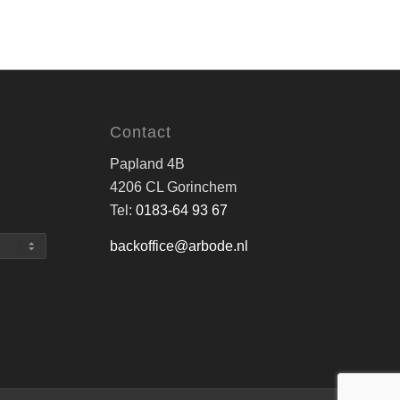
Contact
Papland 4B
4206 CL Gorinchem
Tel:
0183-64 93 67
backoffice@arbode.nl