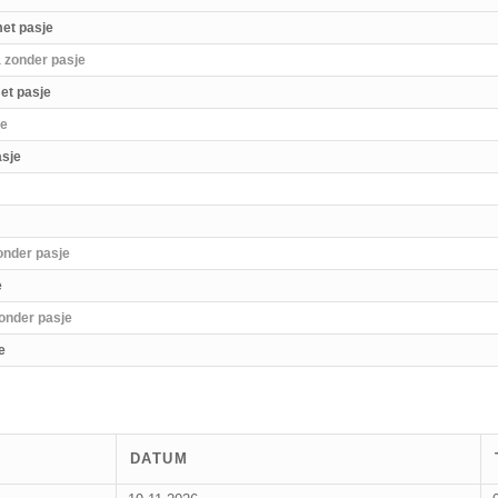
met pasje
 zonder pasje
et pasje
je
asje
onder pasje
e
onder pasje
e
DATUM