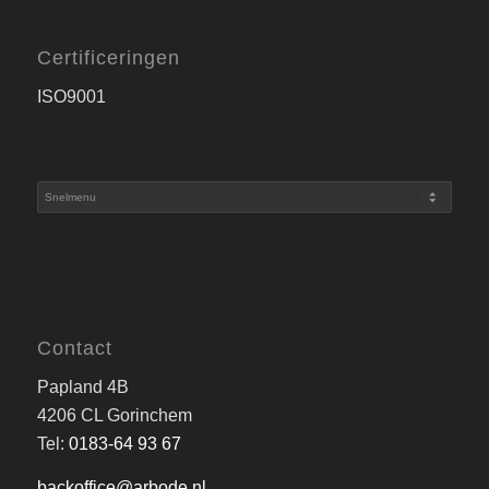
Certificeringen
ISO9001
Contact
Papland 4B
4206 CL Gorinchem
Tel:
0183-64 93 67
backoffice@arbode.nl