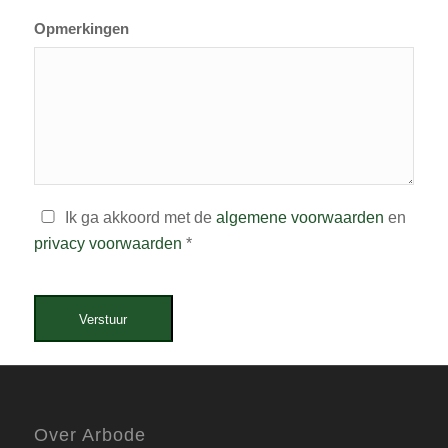
Opmerkingen
Ik ga akkoord met de
algemene voorwaarden
en
privacy voorwaarden
*
Verstuur
Over Arbode