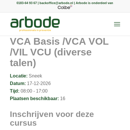
0183-64 93 67 | backoffice@arbode.nl | Arbode is onderdeel van
VCA Basis /VCA VOL
/VIL VCU (diverse
talen)
Locatie:
Sneek
Datum:
17-12-2026
Tijd:
08:00 - 17:00
Plaatsen beschikbaar:
16
Inschrijven voor deze
cursus