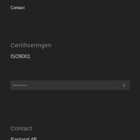
Contact
Certificeringen
ISO9001
Contact
Papland 4B