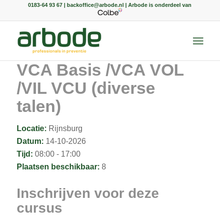
0183-64 93 67 | backoffice@arbode.nl | Arbode is onderdeel van
VCA Basis /VCA VOL
/VIL VCU (diverse
talen)
Locatie:
Rijnsburg
Datum:
14-10-2026
Tijd:
08:00 - 17:00
Plaatsen beschikbaar:
8
Inschrijven voor deze
cursus