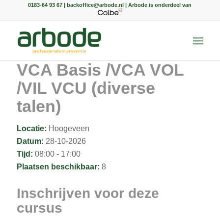
0183-64 93 67 | backoffice@arbode.nl | Arbode is onderdeel van
VCA Basis /VCA VOL
/VIL VCU (diverse
talen)
Locatie:
Hoogeveen
Datum:
28-10-2026
Tijd:
08:00 - 17:00
Plaatsen beschikbaar:
8
Inschrijven voor deze
cursus