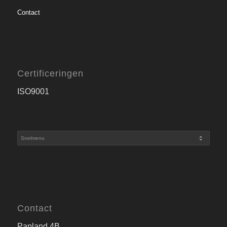
Contact
Certificeringen
ISO9001
Contact
Papland 4B