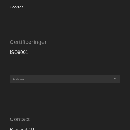
Contact
Certificeringen
ISO9001
Contact
Papland 4B