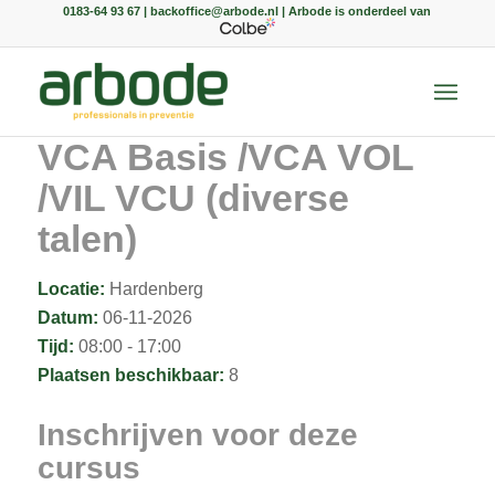
0183-64 93 67 | backoffice@arbode.nl | Arbode is onderdeel van
VCA Basis /VCA VOL
/VIL VCU (diverse
talen)
Locatie:
Hardenberg
Datum:
06-11-2026
Tijd:
08:00 - 17:00
Plaatsen beschikbaar:
8
Inschrijven voor deze
cursus